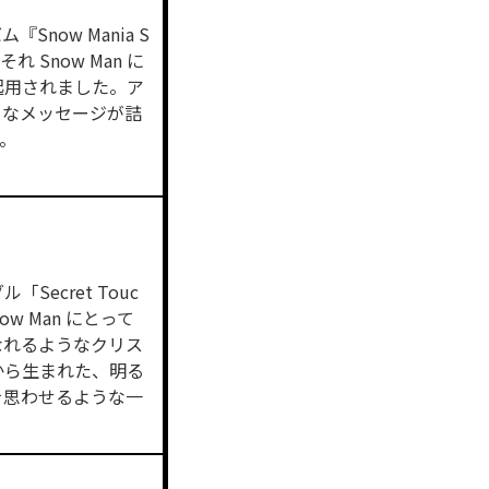
『Snow Mania S
 Snow Man に
起用されました。ア
きなメッセージが詰
。
「Secret Touc
w Man にとって
なれるようなクリス
から生まれた、明る
を思わせるような一