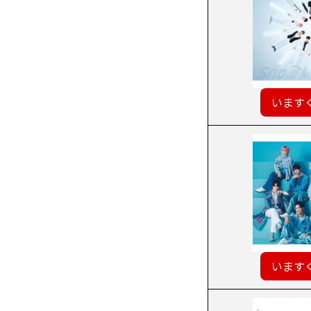
います
います