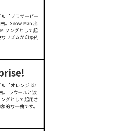
シングル「ブラザービー
Snow Man 出
M ソングとして起
快なリズムが印象的
rise!
グル「オレンジ kis
曲。 ラウールと渡
ソングとして起用さ
印象的な一曲です。