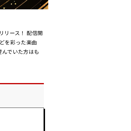
信リリース！ 配信開
どを彩った楽曲
望んでいた方はも
♪