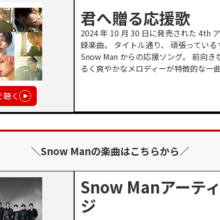
君へ贈る応援歌
2024 年 10 月 30 日に発売された 4t
録楽曲。 タイトル通り、 頑張ってい
Snow Man からの応援ソング。 前向
るく爽やかなメロディーが特徴的な一
ぐ聴く
＼Snow Manの楽曲はこちらから／
Snow Manアー
ジ