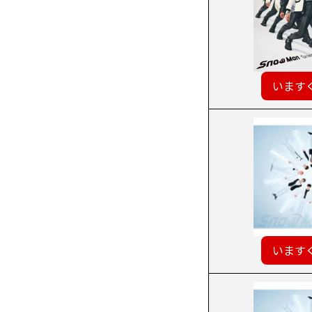
います
います