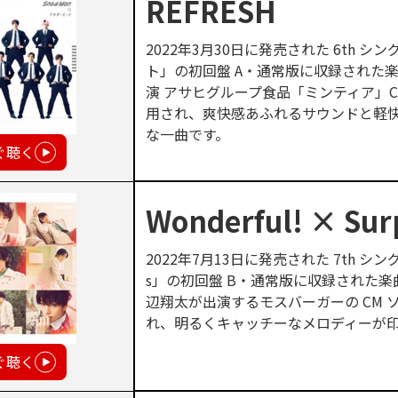
REFRESH
2022年3月30日に発売された 6th 
ト」の初回盤 A・通常版に収録された楽曲。
演 アサヒグループ食品「ミンティア」C
用され、爽快感あふれるサウンドと軽
な一曲です。
ぐ聴く
Wonderful! × Surp
2022年7月13日に発売された 7th シン
s」の初回盤 B・通常版に収録された楽
辺翔太が出演するモスバーガーの CM 
れ、明るくキャッチーなメロディーが
ぐ聴く