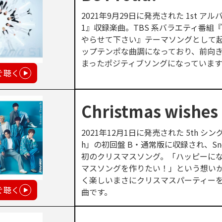
2021年9月29日に発売された 1st アルバム
1』収録楽曲。TBS 系バラエティ番組『それ
やらせて下さい』テーマソングとして
ップテンポな曲調になっており、前向
まったポジティブソングになっています
ぐ聴く
Christmas wishes
2021年12月1日に発売された 5th シングル
h」の初回盤 B・通常版に収録され、Sno
初のクリスマスソング。「ハッピーに
マスソングを作りたい！」という想い
く楽しいまさにクリスマスパーティー
ぐ聴く
曲です。