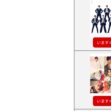
います
います