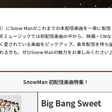
（月）にSnow Manがこれまでの未配信楽曲を一挙に配
天ミュージックでは初配信楽曲の中から、映画・CMな
く愛されている楽曲をピックアップ。長年配信を待ち
れる方も、ぜひSnow Manの魅力をお楽しみください
SnowMan 初配信楽曲特集！
Big Bang Sweet