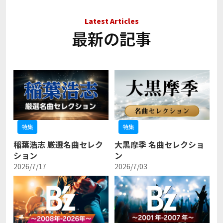
Latest Articles
最新の記事
特集
特集
稲葉浩志 厳選名曲セレク
大黒摩季 名曲セレクショ
ション
ン
2026/7/17
2026/7/03