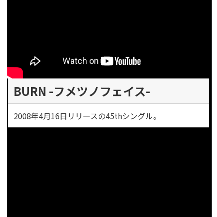
BURN -フメツノフェイス-
2008年4月16日リリースの45thシングル。