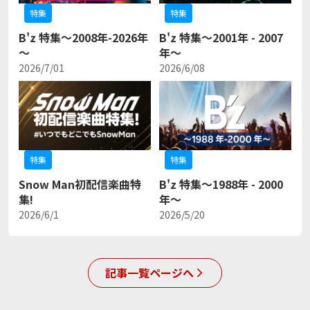
特集
特集
B'z 特集～2008年-2026年
B'z 特集〜2001年 - 2007
～
年〜
2026/7/01
2026/6/08
特集
特集
Snow Man初配信楽曲特
B'z 特集〜1988年 - 2000
集!
年〜
2026/6/1
2026/5/20
記事一覧ページへ