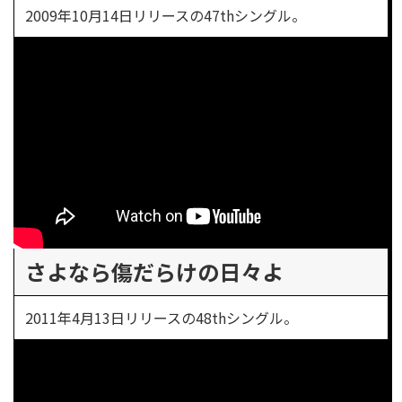
2009年10月14日リリースの47thシングル。
さよなら傷だらけの日々よ
2011年4月13日リリースの48thシングル。