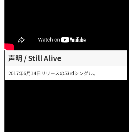
声明 / Still Alive
2017年6月14日リリースの53rdシングル。