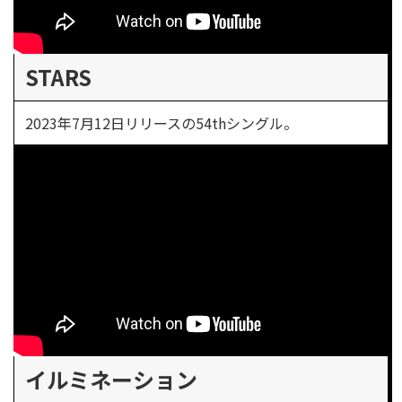
STARS
2023年7月12日リリースの54thシングル。
イルミネーション