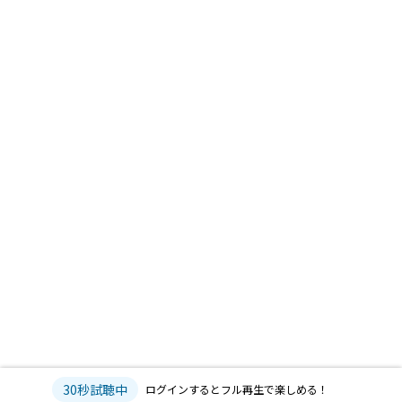
30秒試聴中
ログインするとフル再生で楽しめる！