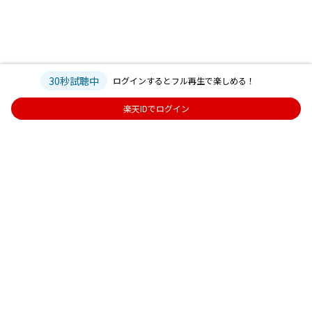
30秒試聴中
ログインするとフル再生で楽しめる！
楽天IDでログイン