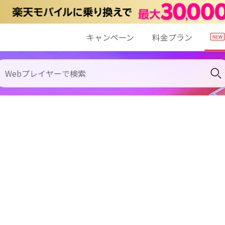
キャンペーン
料金プラン