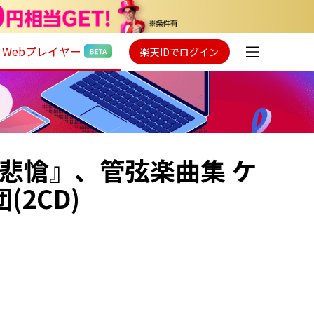
Webプレイヤー
楽天IDでログイン
悲愴』、管弦楽曲集 ケ
2CD)