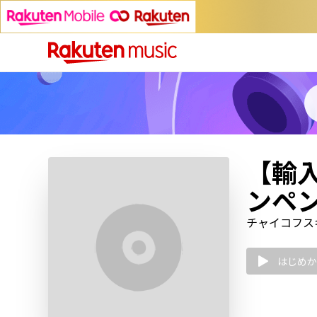
【輸
ンペン
チャイコフスキー
はじめか