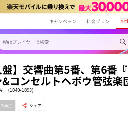
キャンペーン
料金プラン
入盤】交響曲第5番、第6番『
&コンセルトヘボウ管弦楽団(
(1840-1893)
ら再生
シェア