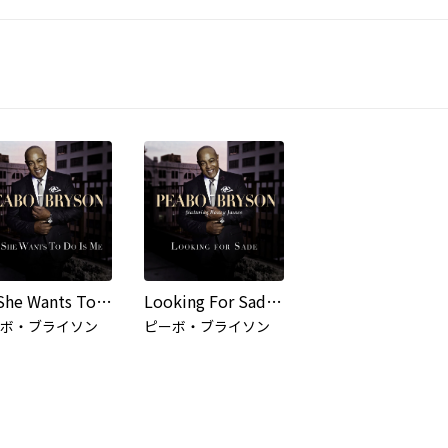
All She Wants To Do Is Me
Looking For Sade (Remix)
ボ・ブライソン
ピーボ・ブライソン