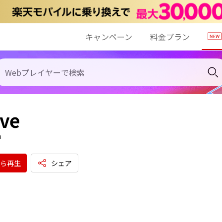
キャンペーン
料金プラン
ive
n
ら再生
シェア