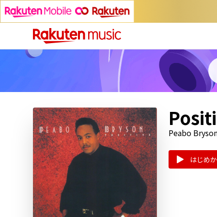
Posit
Peabo Bryso
はじめか