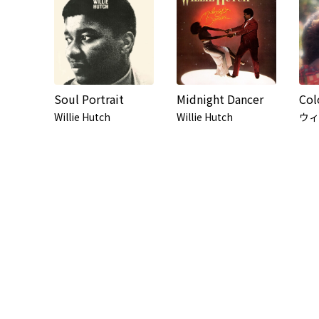
Soul Portrait
Midnight Dancer
Willie Hutch
Willie Hutch
ウィ