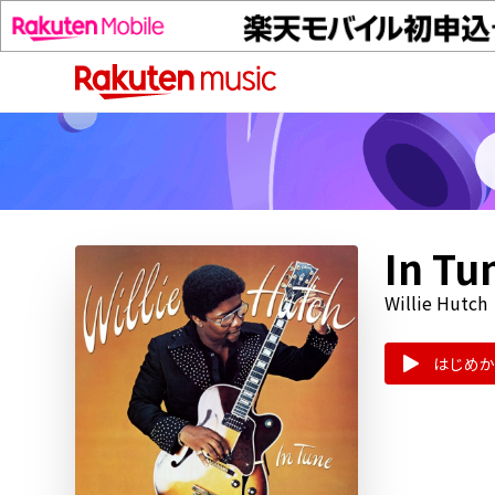
In Tu
Willie Hutch
はじめか