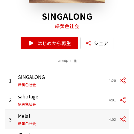
SINGALONG
緑黄色社会
はじめから再生
シェア
2020年 - 13曲
SINGALONG
1
1:20
緑黄色社会
sabotage
2
4:01
緑黄色社会
Mela!
3
4:02
緑黄色社会