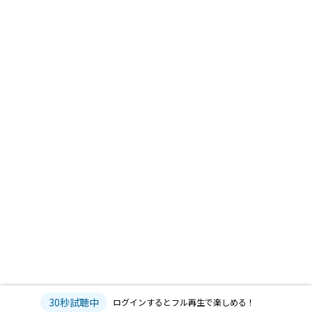
30秒試聴中
ログインするとフル再生で楽しめる！