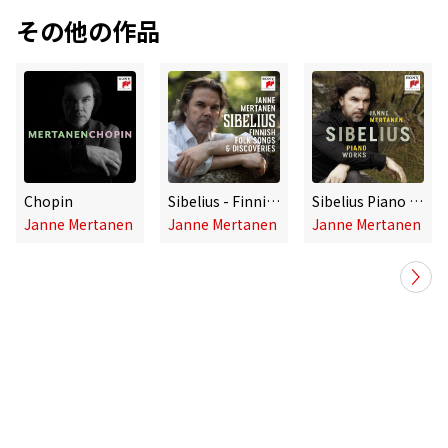
その他の作品
Chopin
Sibelius - Finnish Folk Songs & Discoveries
Sibelius Piano Works
Janne Mertanen
Janne Mertanen
Janne Mertanen