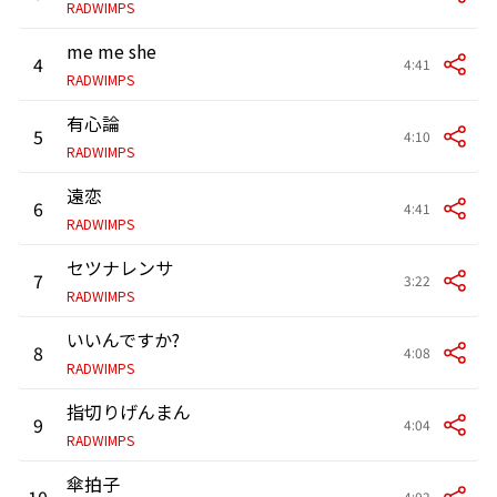
RADWIMPS
me me she
4
4:41
RADWIMPS
有心論
5
4:10
RADWIMPS
遠恋
6
4:41
RADWIMPS
セツナレンサ
7
3:22
RADWIMPS
いいんですか?
8
4:08
RADWIMPS
指切りげんまん
9
4:04
RADWIMPS
傘拍子
10
4:02