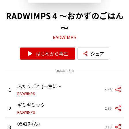
RADWIMPS 4 ～おかずのごはん
～
RADWIMPS
はじめから再生
シェア
2006年 - 14曲
ふたりごと (一生に一度のワープVer.)
1
4:48
RADWIMPS
ギミギミック
2
2:39
RADWIMPS
05410-(ん)
3
3:10