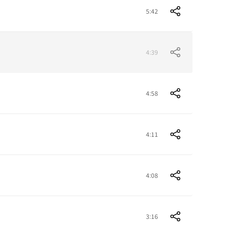
5:42
4:39
4:58
4:11
4:08
3:16