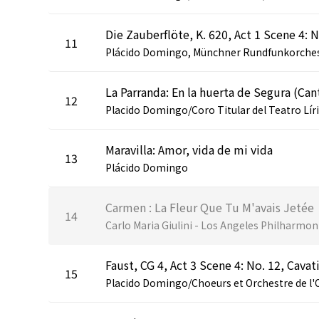
11
12
Maravilla: Amor, vida de mi vida
13
Plácido Domingo
Carmen : La Fleur Que Tu M'avais Jetée
14
15