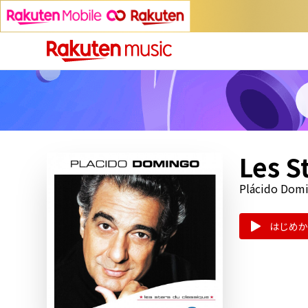
Les S
Plácido Dom
はじめか