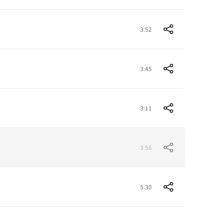
3:52
3:45
3:11
3:56
5:30