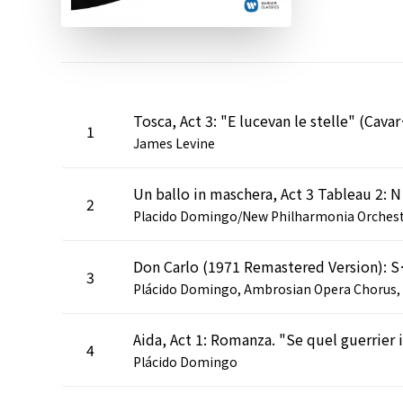
Tosca, Ac
1
James Levine
Un ballo in mas
2
Don Carlo (1971 Remastered Vers
3
4
Plácido Domingo