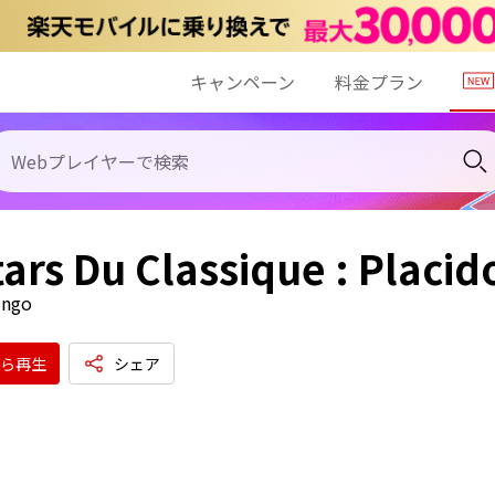
キャンペーン
料金プラン
tars Du Classique : Placi
ingo
ら再生
シェア