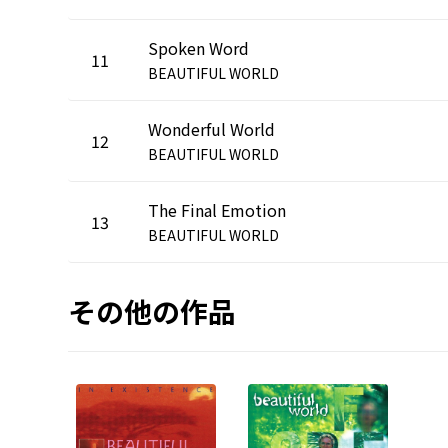
Spoken Word
11
BEAUTIFUL WORLD
Wonderful World
12
BEAUTIFUL WORLD
The Final Emotion
13
BEAUTIFUL WORLD
その他の作品