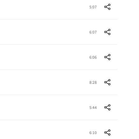
5:07
6:07
6:06
8:28
5:44
6:10