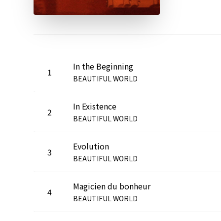
In the Beginning
1
BEAUTIFUL WORLD
In Existence
2
BEAUTIFUL WORLD
Evolution
3
BEAUTIFUL WORLD
Magicien du bonheur
4
BEAUTIFUL WORLD