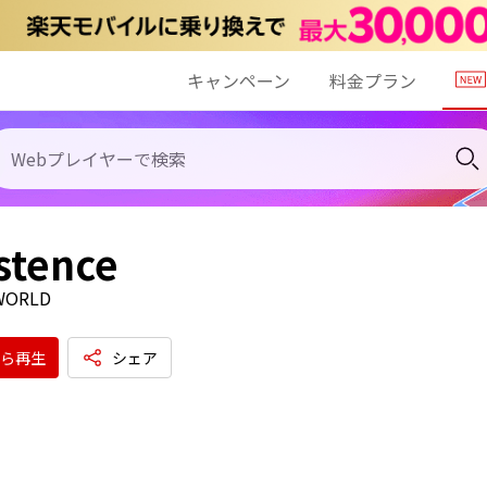
キャンペーン
料金プラン
istence
WORLD
ら再生
シェア