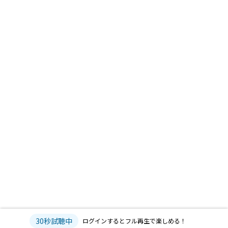
30秒試聴中
ログインするとフル再生で楽しめる！