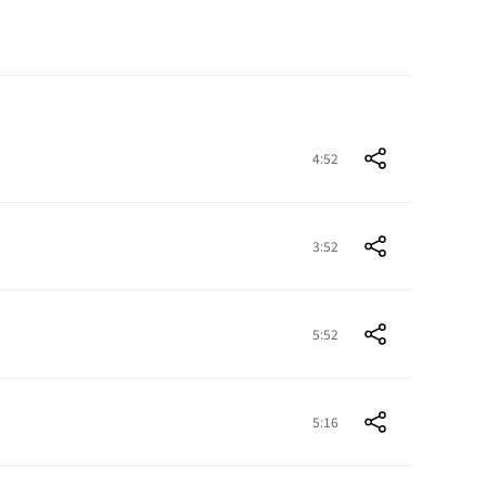
4:52
3:52
5:52
5:16