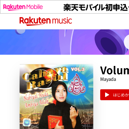
Volu
Mayada
はじめか