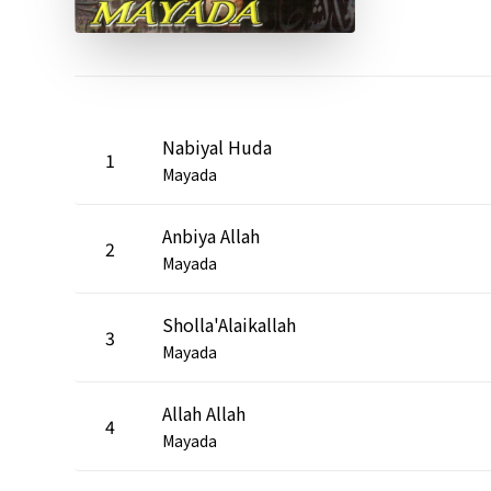
Nabiyal Huda
1
Mayada
Anbiya Allah
2
Mayada
Sholla'Alaikallah
3
Mayada
Allah Allah
4
Mayada