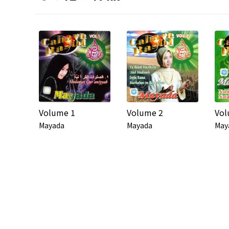
Volume 1
Volume 2
Vol
Mayada
Mayada
May