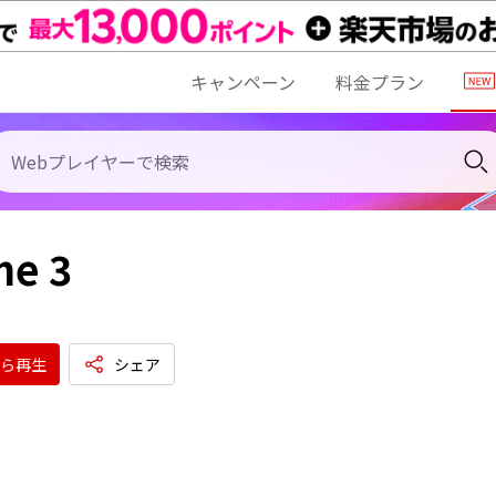
キャンペーン
料金プラン
me 3
ら再生
シェア