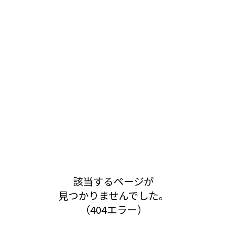
該当するページが
見つかりませんでした。
（404エラー）