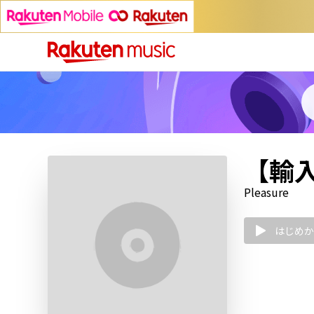
【輸入盤
Pleasure
はじめか