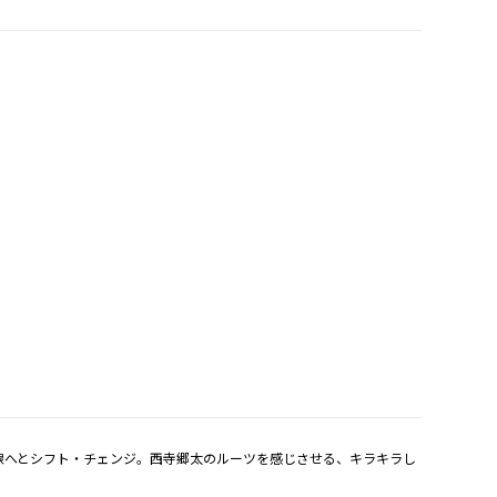
線へとシフト・チェンジ。西寺郷太のルーツを感じさせる、キラキラし