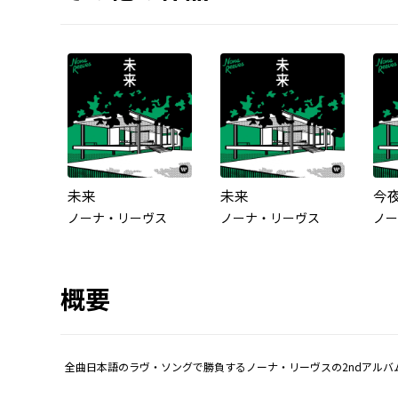
未来
未来
ノーナ・リーヴス
ノーナ・リーヴス
ノー
概要
全曲日本語のラヴ・ソングで勝負するノーナ・リーヴスの2ndアル