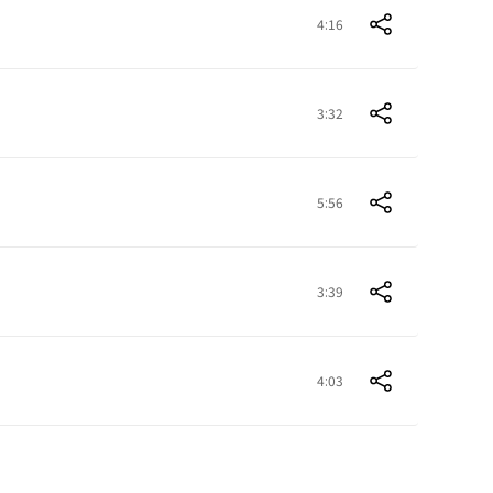
4:16
3:32
5:56
3:39
4:03