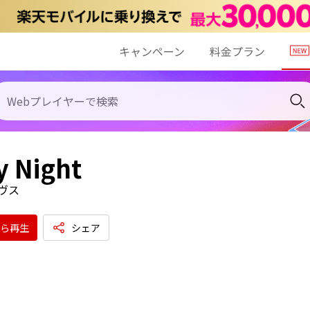
キャンペーン
料金プラン
y Night
ヴス
ら再生
シェア