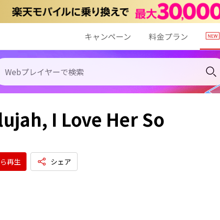
キャンペーン
料金プラン
lujah, I Love Her So
ら再生
シェア