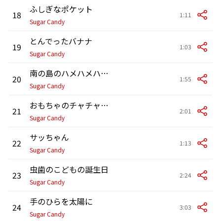
ふしぎなポケット
18
1:11
Sugar Candy
とんでったバナナ
19
1:03
Sugar Candy
南の島のハメハメハ大王
20
1:55
Sugar Candy
おもちゃのチャチャチャ
21
2:01
Sugar Candy
サッちゃん
22
1:13
Sugar Candy
虫歯のこどもの誕生日
23
2:24
Sugar Candy
手のひらを太陽に
24
3:03
Sugar Candy