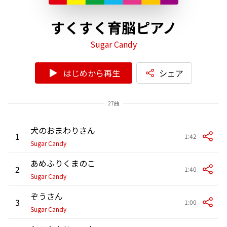
すくすく育脳ピアノ
Sugar Candy
はじめから再生
シェア
27曲
犬のおまわりさん
1
1:42
Sugar Candy
あめふりくまのこ
2
1:40
Sugar Candy
ぞうさん
3
1:00
Sugar Candy