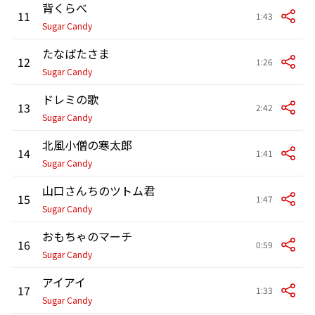
背くらべ
11
1:43
Sugar Candy
たなばたさま
12
1:26
Sugar Candy
ドレミの歌
13
2:42
Sugar Candy
北風小僧の寒太郎
14
1:41
Sugar Candy
山口さんちのツトム君
15
1:47
Sugar Candy
おもちゃのマーチ
16
0:59
Sugar Candy
アイアイ
17
1:33
Sugar Candy