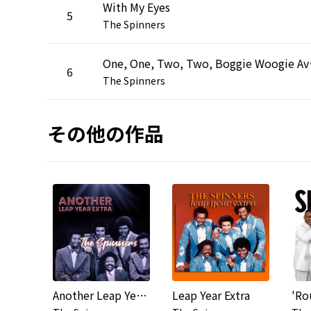
With My Eyes
5
The Spinners
One, On
6
The Spinners
その他の作品
Another Leap Year Extra
Leap Year Extra