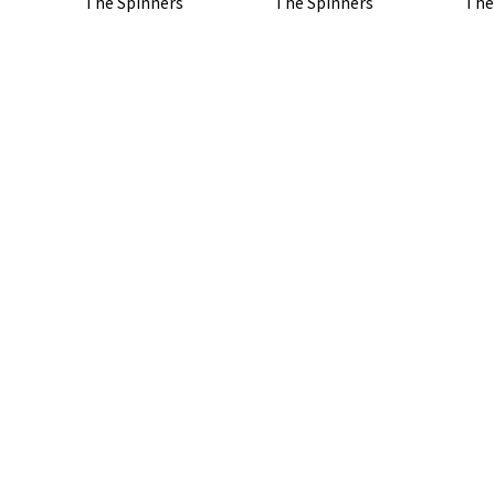
The Spinners
The Spinners
The