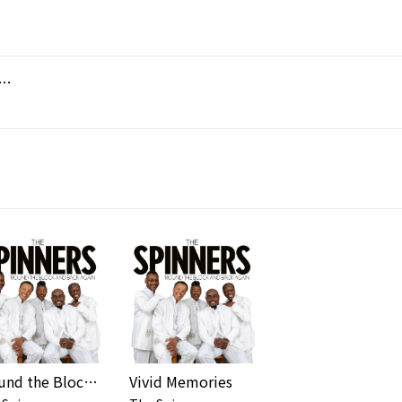
e, Two, Two, Boggie Woogie Avenue
'Round the Block and Back Again
Vivid Memories