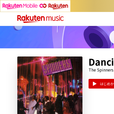
Danci
The Spinners
はじめか