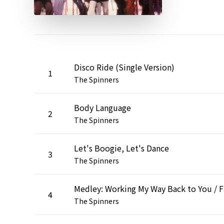
Disco Ride (Single Version)
1
The Spinners
Body Language
2
The Spinners
Let's Boogie, Let's Dance
3
The Spinners
Med
4
The Spinners