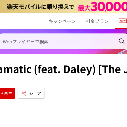
キャンペーン
料金プラン
matic (feat. Daley) [The
ら再生
シェア