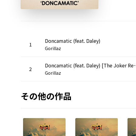
Doncamatic (feat. Daley)
1
Gorillaz
Doncamatic (feat. Dal
2
Gorillaz
その他の作品