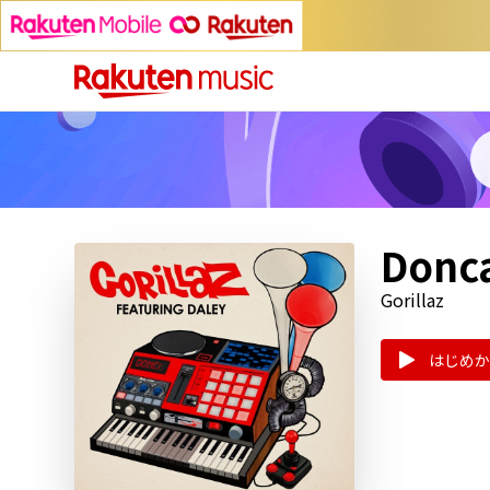
Donca
Gorillaz
はじめか