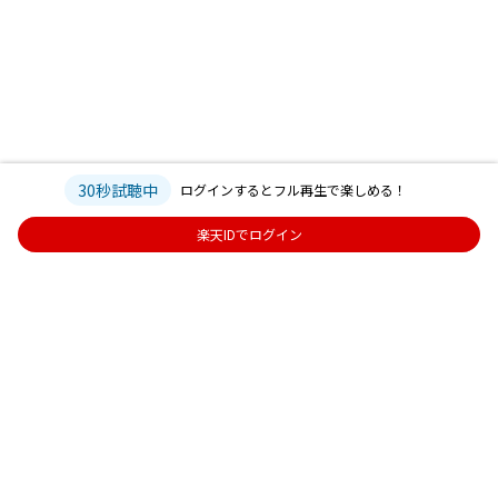
30秒試聴中
ログインするとフル再生で楽しめる！
楽天IDでログイン