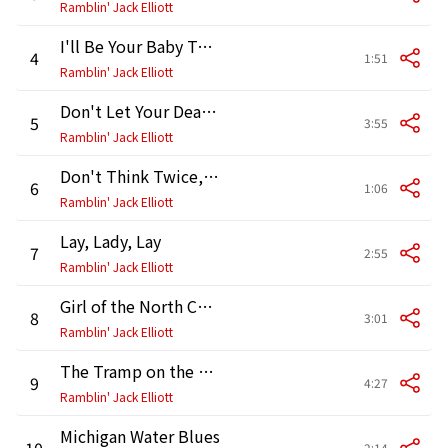
Ramblin' Jack Elliott
I'll Be Your Baby Tonight
4
1:51
Ramblin' Jack Elliott
Don't Let Your Deal Go Down
5
3:55
Ramblin' Jack Elliott
Don't Think Twice, It's All Right
6
1:06
Ramblin' Jack Elliott
Lay, Lady, Lay
7
2:55
Ramblin' Jack Elliott
Girl of the North Country
8
3:01
Ramblin' Jack Elliott
The Tramp on the Street
9
4:27
Ramblin' Jack Elliott
Michigan Water Blues
10
2:14