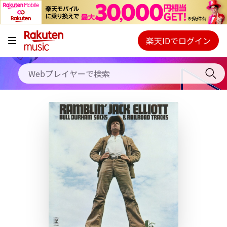
キャンペーン
料金プラン
楽天IDでログイン
Webプレイヤー
使い方
ご契約内容の確認・変更
ヘルプ
初回30日間無料お試し