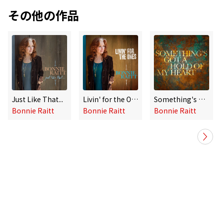
その他の作品
Just Like That...
Livin' for the Ones
Something's Got a Hold of My Heart
Bonnie Raitt
Bonnie Raitt
Bonnie Raitt