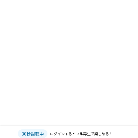
30秒試聴中
ログインするとフル再生で楽しめる！