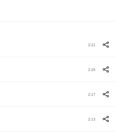
2:21
2:20
2:17
2:13