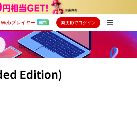
Webプレイヤー
楽天IDでログイン
ded Edition)