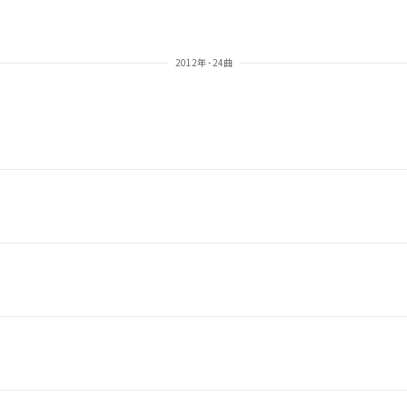
2012年 - 24曲