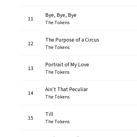
Bye, Bye, Bye
11
The Tokens
The Purpose of a Circus
12
The Tokens
Portrait of My Love
13
The Tokens
Ain't That Peculiar
14
The Tokens
Till
15
The Tokens