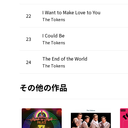
I Want to Make Love to You
22
The Tokens
I Could Be
23
The Tokens
The End of the World
24
The Tokens
その他の作品