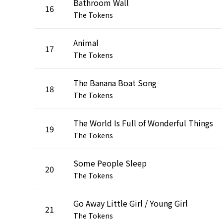
Bathroom Wall
16
The Tokens
Animal
17
The Tokens
The Banana Boat Song
18
The Tokens
The World Is Full of Wonderful Things
19
The Tokens
Some People Sleep
20
The Tokens
Go Away Little Girl / Young Girl
21
The Tokens