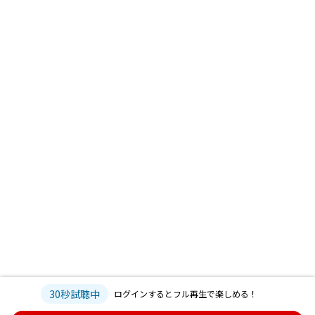
30秒試聴中
ログインするとフル再生で楽しめる！