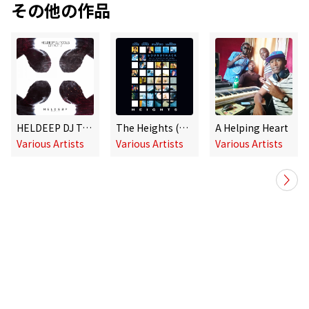
その他の作品
HELDEEP DJ Tools, Pt. 7 - EP
The Heights (Original Soundtrack)
A Helping Heart
Various Artists
Various Artists
Various Artists