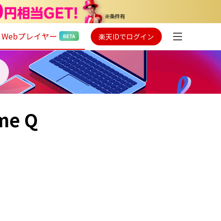
Webプレイヤー
楽天IDでログイン
me Q