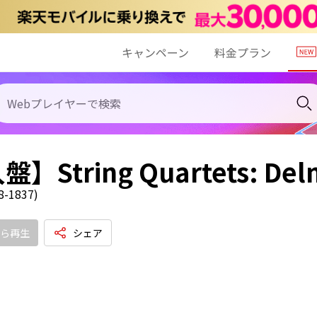
キャンペーン
料金プラン
】String Quartets: Del
-1837)
ら再生
シェア