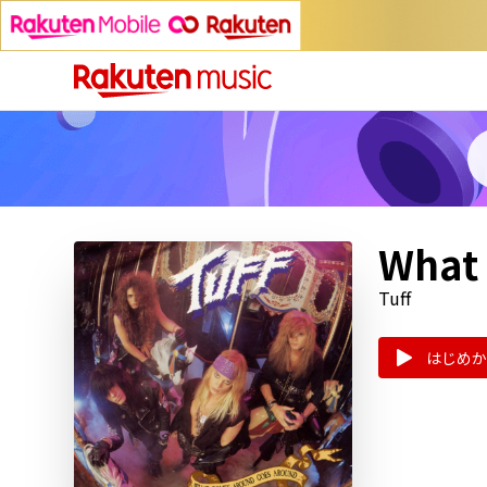
What
Tuff
はじめか