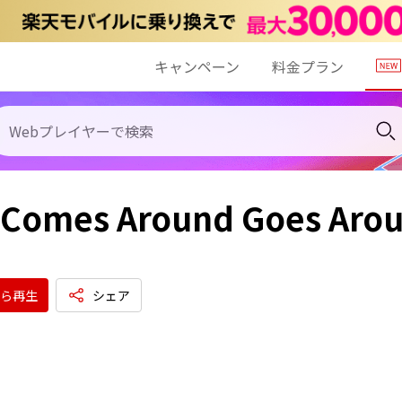
キャンペーン
料金プラン
 Comes Around Goes Aro
ら再生
シェア