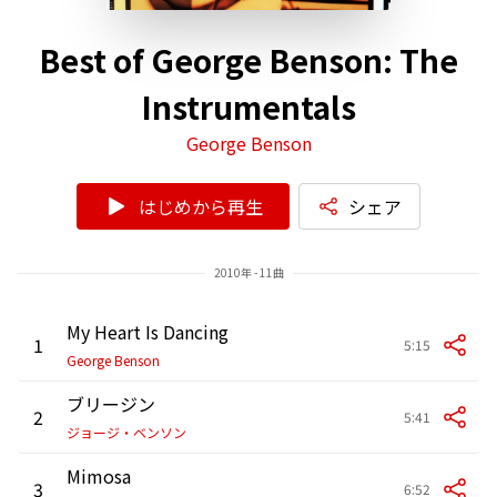
Best of George Benson: The
Instrumentals
George Benson
はじめから再生
シェア
2010年 - 11曲
My Heart Is Dancing
1
5:15
George Benson
ブリージン
2
5:41
ジョージ・ベンソン
Mimosa
3
6:52