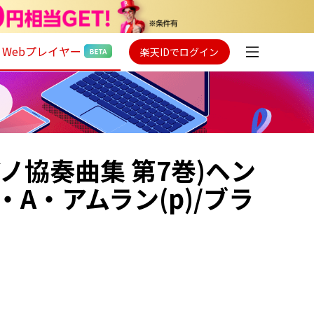
Webプレイヤー
楽天IDでログイン
ノ協奏曲集 第7巻)ヘン
A・アムラン(p)/ブラ