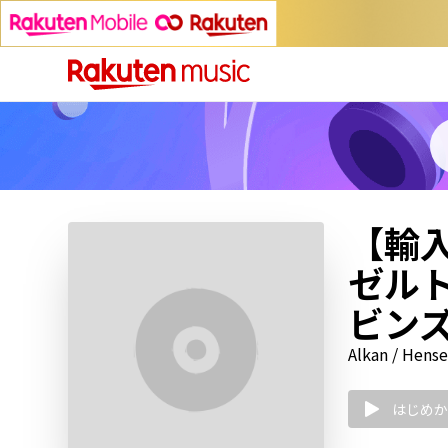
【輸入
ゼルト
ビン
Alkan / Hense
はじめか