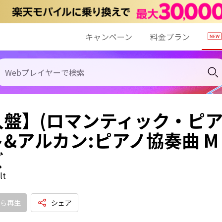
キャンペーン
料金プラン
盤】(ロマンティック・ピア
&アルカン:ピアノ協奏曲 M・
ズ
lt
ら再生
シェア