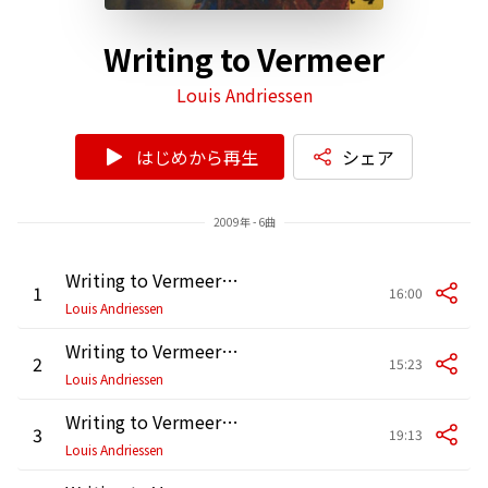
Writing to Vermeer
Louis Andriessen
はじめから再生
シェア
2009年 - 6曲
Writing to Vermeer: Scene 1
1
16:00
Louis Andriessen
Writing to Vermeer: Scene 2
2
15:23
Louis Andriessen
Writing to Vermeer: Scene 3
3
19:13
Louis Andriessen