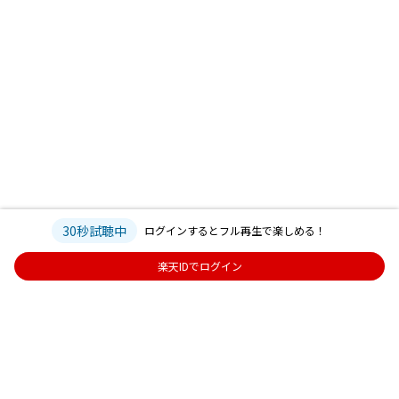
30秒試聴中
ログインするとフル再生で楽しめる！
楽天IDでログイン