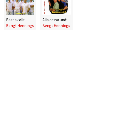
Bäst av allt
Alla dessa underbara år
Bengt Hennings
Bengt Hennings