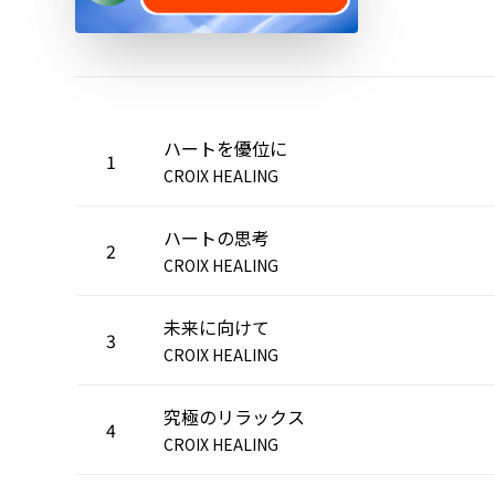
ハートを優位に
1
CROIX HEALING
ハートの思考
2
CROIX HEALING
未来に向けて
3
CROIX HEALING
究極のリラックス
4
CROIX HEALING