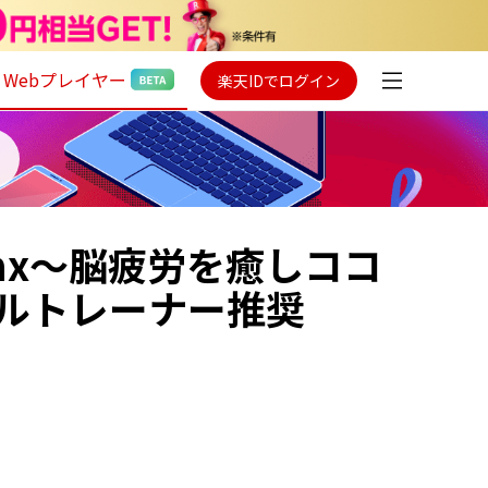
Webプレイヤー
楽天IDでログイン
lax〜脳疲労を癒しココ
ルトレーナー推奨