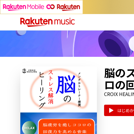
脳のス
ロの
CROIX HEALI
はじめか