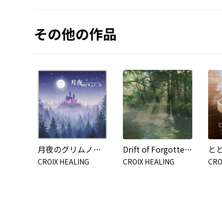
その他の作品
月夜のグリムノート
Drift of Forgotten Light
CROIX HEALING
CROIX HEALING
CRO