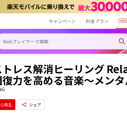
キャンペーン
料金プラン
トレス解消ヒーリング Re
回復力を高める音楽〜メンタ
NG
ら再生
シェア