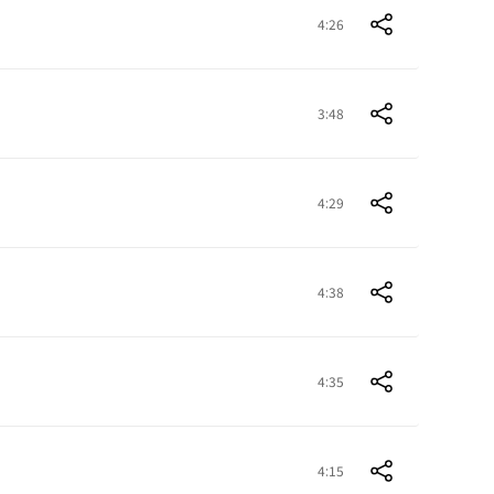
4:26
3:48
4:29
4:38
4:35
4:15