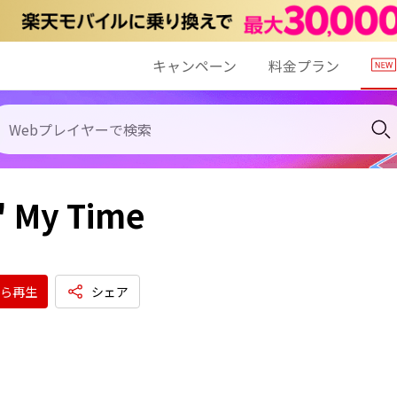
キャンペーン
料金プラン
' My Time
ら再生
シェア