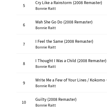
Cry Like a Rainstorm (2008 Remaster)
5
Bonnie Raitt
Wah She Go Do (2008 Remaster)
6
Bonnie Raitt
I Feel the Same (2008 Remaster)
7
Bonnie Raitt
I Thought I Was a Child (2008 Remaster)
8
Bonnie Raitt
Write Me a Few
9
Bonnie Raitt
Guilty (2008 Remaster)
10
Bonnie Raitt