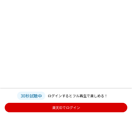
30秒試聴中
ログインするとフル再生で楽しめる！
楽天IDでログイン