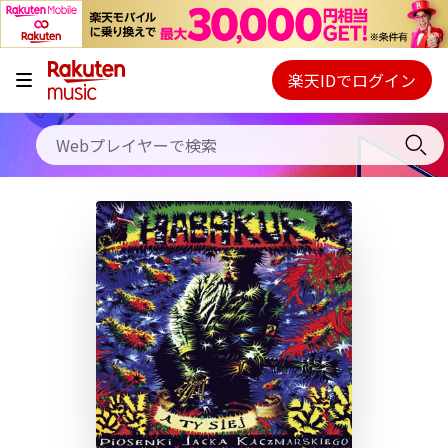
キャンペーン
料金プラン
楽天IDでログイン
Webプレイヤー
使い方
ご契約内容の確認・変更
ヘルプ
初回30日間無料お試し