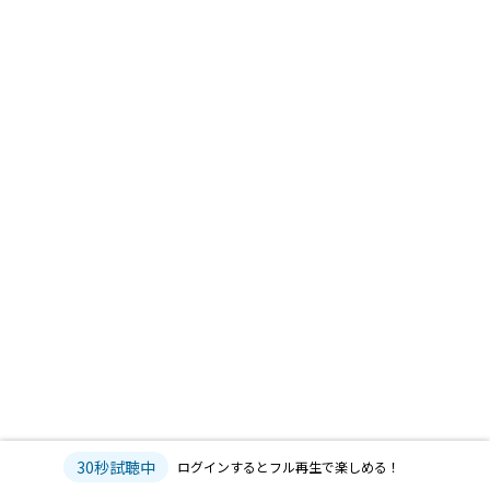
30秒試聴中
ログインするとフル再生で楽しめる！