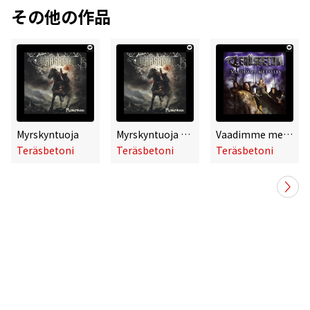
その他の作品
Myrskyntuoja
Myrskyntuoja - With PDF
Vaadimme metallia
Teräsbetoni
Teräsbetoni
Teräsbetoni