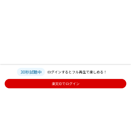
30秒試聴中
ログインするとフル再生で楽しめる！
楽天IDでログイン