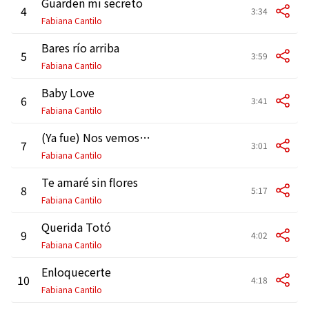
Guarden mi secreto
4
3:34
Fabiana Cantilo
Bares río arriba
5
3:59
Fabiana Cantilo
Baby Love
6
3:41
Fabiana Cantilo
(Ya fue) Nos vemos luego
7
3:01
Fabiana Cantilo
Te amaré sin flores
8
5:17
Fabiana Cantilo
Querida Totó
9
4:02
Fabiana Cantilo
Enloquecerte
10
4:18
Fabiana Cantilo