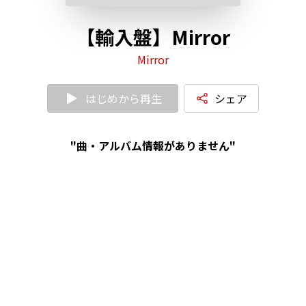
【輸入盤】Mirror
Mirror
はじめから再生
シェア
"曲・アルバム情報がありません"