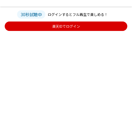
30秒試聴中
ログインするとフル再生で楽しめる！
楽天IDでログイン