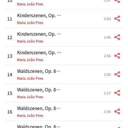
Maria João Pires
Kinderszenen, Op. 15: No. 11, Fürchtenmachen
11
2:03
Maria João Pires
Kinderszenen, Op. 15: No. 12, Kind im Einschlummern
12
1:45
Maria João Pires
Kinderszenen, Op. 15: No. 13, Der Dichter spricht
13
2:56
Maria João Pires
Waldszenen, Op. 82: No. 1, Entritt
14
1:50
Maria João Pires
Waldszenen, Op. 82: No. 2, Jäger auf der Lauer
15
1:17
Maria João Pires
Waldszenen, Op. 82: No. 3, Einsame Blumen
16
1:54
Maria João Pires
Waldszenen, Op. 82: No. 4, Verrufene Stelle