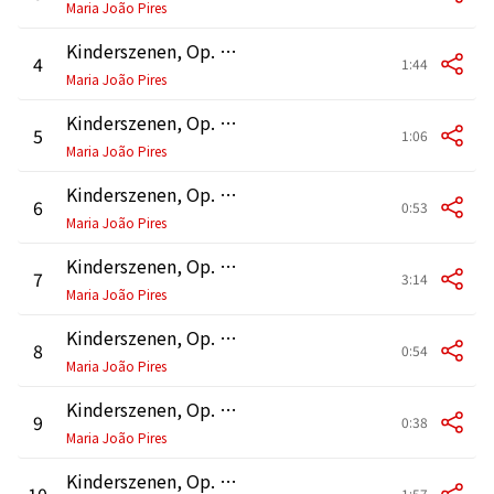
Maria João Pires
Kinderszenen, Op. 15: No. 4, Bittendes Kind
4
1:44
Maria João Pires
Kinderszenen, Op. 15: No. 5, Glückes genug
5
1:06
Maria João Pires
Kinderszenen, Op. 15: No. 6, Wichtige Begebenheit
6
0:53
Maria João Pires
Kinderszenen, Op. 15: No. 7, Träumerei
7
3:14
Maria João Pires
Kinderszenen, Op. 15: No. 8, Am Kamin
8
0:54
Maria João Pires
Kinderszenen, Op. 15: No. 9, Ritter vom Steckenpferd
9
0:38
Maria João Pires
Kinderszenen, Op. 15: No. 10, Fast zu ernst
10
1:57