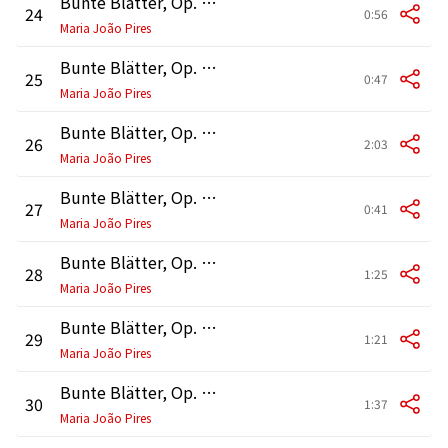
Bunte Blätter, Op. 99: No. 2, Stücklein II
24
0:56
Maria João Pires
Bunte Blätter, Op. 99: No. 3, Stücklein III
25
0:47
Maria João Pires
Bunte Blätter, Op. 99: No. 4, Albumblätter I
26
2:03
Maria João Pires
Bunte Blätter, Op. 99: No. 5, Albumblätter II
27
0:41
Maria João Pires
Bunte Blätter, Op. 99: No. 6, Albumblätter III
28
1:25
Maria João Pires
Bunte Blätter, Op. 99: No. 7, Albumblätter IV
29
1:21
Maria João Pires
Bunte Blätter, Op. 99: No. 8, Albumblätter V
30
1:37
Maria João Pires