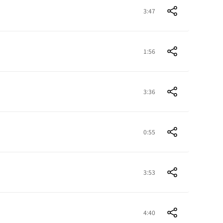
3:47
1:56
3:36
0:55
3:53
4:40