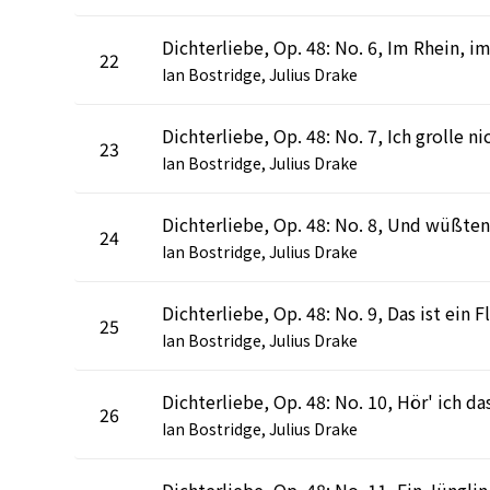
22
Ian Bostridge, Julius Drake
Dichterliebe, Op. 48: No. 7, Ich grolle ni
23
Ian Bostridge, Julius Drake
24
Ian Bostridge, Julius Drake
25
Ian Bostridge, Julius Drake
26
Ian Bostridge, Julius Drake
Dichter