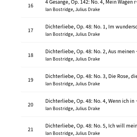
4 Gesänge, Op
16
Ian Bostridge, Julius Drake
17
Ian Bostridge, Julius Drake
Dichterliebe,
18
Ian Bostridge, Julius Drake
19
Ian Bostridge, Julius Drake
Dichterliebe, Op.
20
Ian Bostridge, Julius Drake
21
Ian Bostridge, Julius Drake