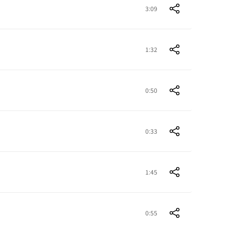
3:09
1:32
0:50
0:33
1:45
0:55