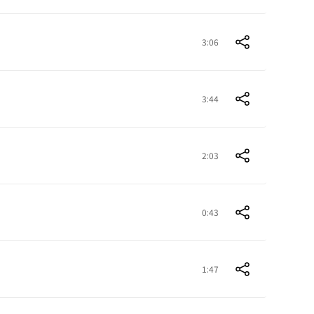
3:06
3:44
2:03
0:43
1:47