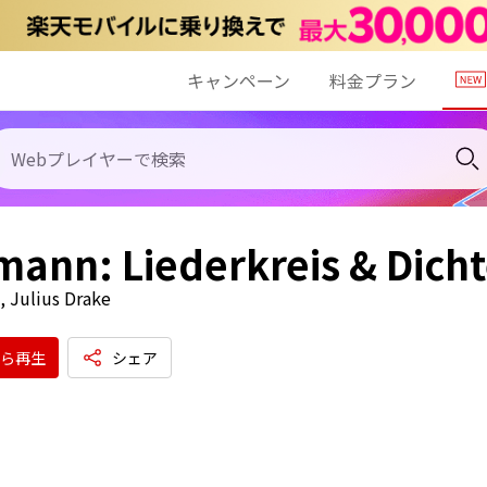
キャンペーン
料金プラン
ann: Liederkreis & Dicht
, Julius Drake
ら再生
シェア