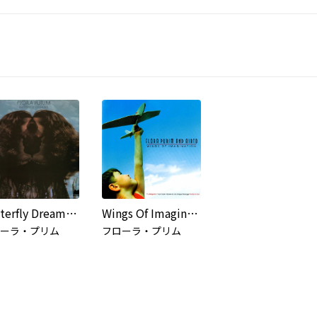
Butterfly Dreams [Keepnews Collection]
Wings Of Imagination
ーラ・プリム
フローラ・プリム