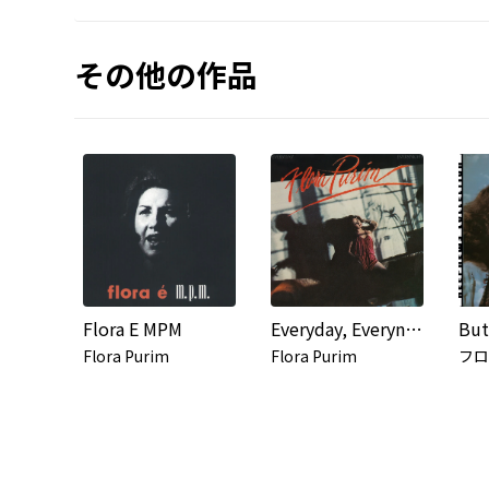
その他の作品
Flora E MPM
Everyday, Everynight
Flora Purim
Flora Purim
フロ