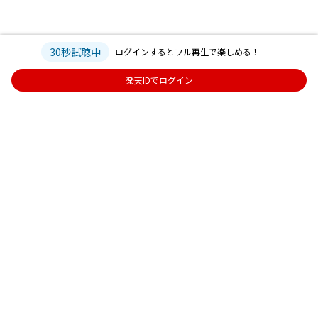
30秒試聴中
ログインするとフル再生で楽しめる！
楽天IDでログイン