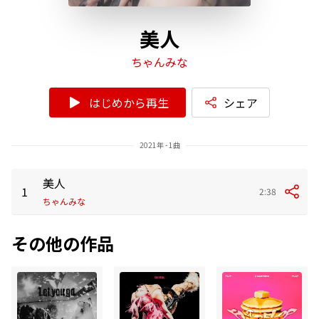
美人
ちゃんみな
はじめから再生
シェア
2021年 - 1曲
美人
1
2:38
ちゃんみな
その他の作品