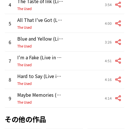
The Taste of Ink (Live in Vancouver)
4
3:54
The Used
All That I've Got (Live in Vancouver)
5
4:00
The Used
Blue and Yellow (Live in Vancouver)
6
3:26
The Used
I'm a Fake (Live in Vancouver)
7
4:51
The Used
Hard to Say (Live in Vancouver)
8
4:16
The Used
Maybe Memories (Live in Vancouver)
9
4:14
The Used
その他の作品