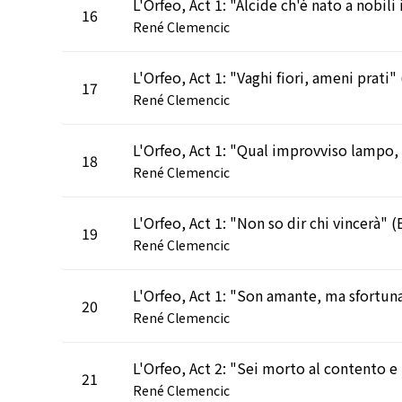
16
René Clemencic
17
René Clemencic
18
René Clemencic
19
René Clemencic
20
René Clemencic
L'Or
21
René Clemencic