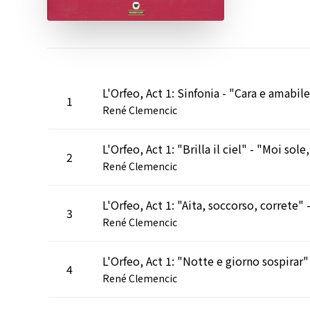
1
René Clemencic
2
René Clemencic
3
René Clemencic
4
René Clemencic