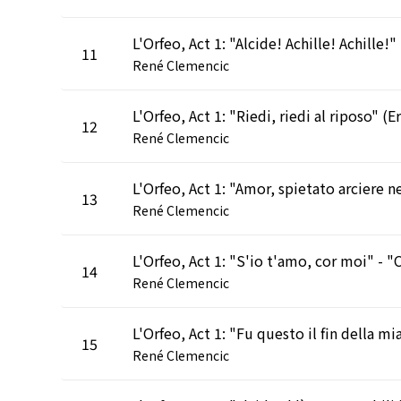
L'O
11
René Clemencic
12
René Clemencic
13
René Clemencic
14
René Clemencic
15
René Clemencic