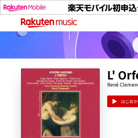
L' Or
René Clemen
はじめか