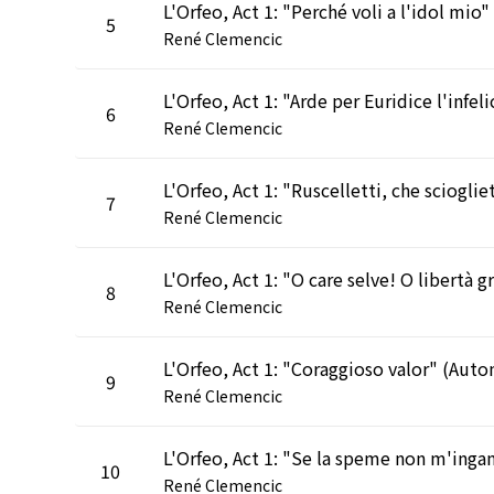
5
René Clemencic
6
René Clemencic
7
René Clemencic
8
René Clemencic
9
René Clemencic
10
René Clemencic