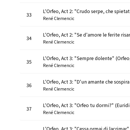
L'Orf
33
René Clemencic
34
René Clemencic
35
René Clemencic
L'Orfe
36
René Clemencic
L'O
37
René Clemencic