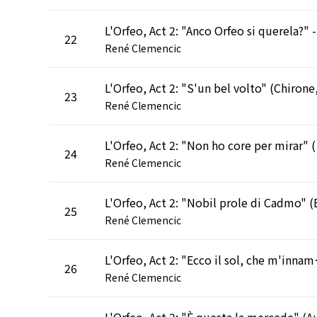
22
René Clemencic
23
René Clemencic
L'Orfe
24
René Clemencic
25
René Clemencic
L'Orfeo, Act 2: "Ecco il
26
René Clemencic