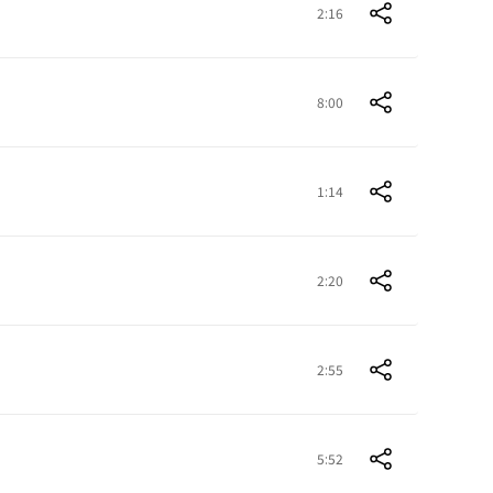
2:16
8:00
1:14
2:20
2:55
5:52