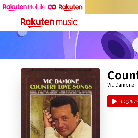
Count
Vic Damone
はじめか