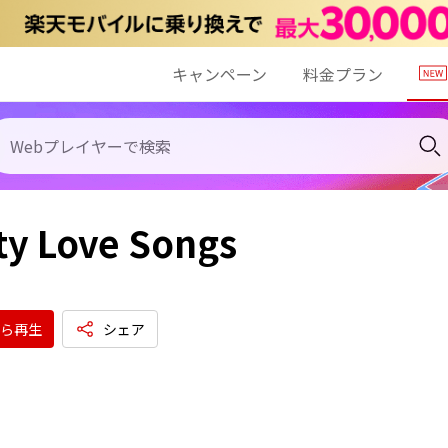
キャンペーン
料金プラン
y Love Songs
ら再生
シェア