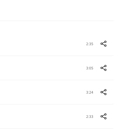
2:35
3:05
3:24
2:33