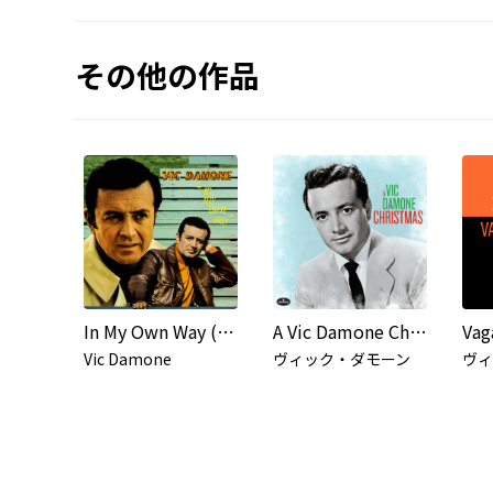
その他の作品
In My Own Way (Live)
A Vic Damone Christmas
Vic Damone
ヴィック・ダモーン
ヴィ