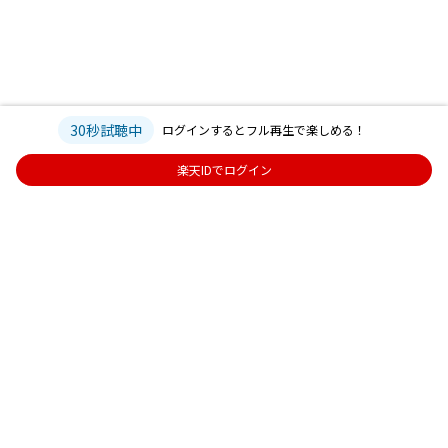
30秒試聴中
ログインするとフル再生で楽しめる！
楽天IDでログイン