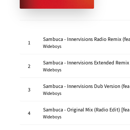
1
Wideboys
2
Wideboys
Sambuc
3
Wideboys
Sambuc
4
Wideboys