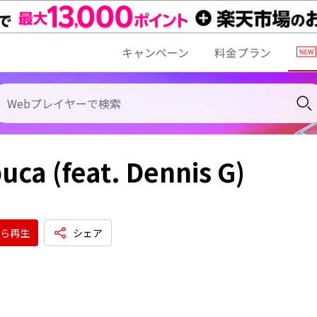
キャンペーン
料金プラン
ca (feat. Dennis G)
ら再生
シェア