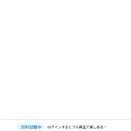
30秒試聴中
ログインするとフル再生で楽しめる！