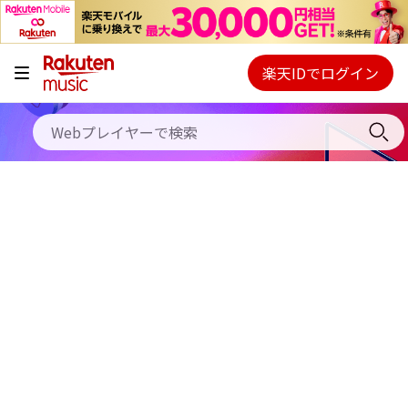
キャンペーン
料金プラン
楽天IDでログイン
Webプレイヤー
使い方
ご契約内容の確認・変更
ヘルプ
初回30日間無料お試し